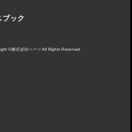
イスブック
ight
©株式会社ハーツ
All Rights Reserved.