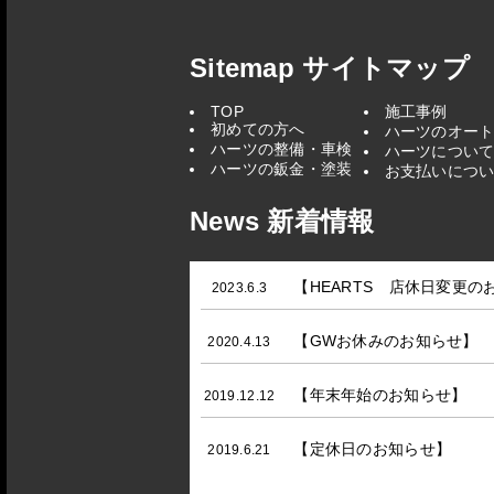
Sitemap サイトマップ
TOP
施工事例
初めての方へ
ハーツのオー
ハーツの整備・車検
ハーツについ
ハーツの鈑金・塗装
お支払いにつ
News 新着情報
【HEARTS 店休日変更の
2023.6.3
【GWお休みのお知らせ】
2020.4.13
【年末年始のお知らせ】
2019.12.12
【定休日のお知らせ】
2019.6.21