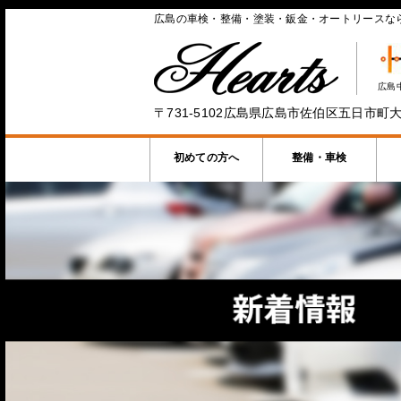
広島の車検・整備・塗装・鈑金・オートリースな
広島
〒731-5102広島県広島市佐伯区五日市町大
初めての方へ
整備・車検