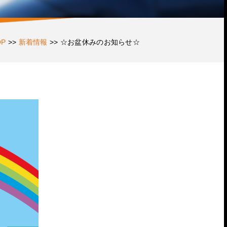
OP
>>
新着情報
>>
☆お盆休みのお知らせ☆