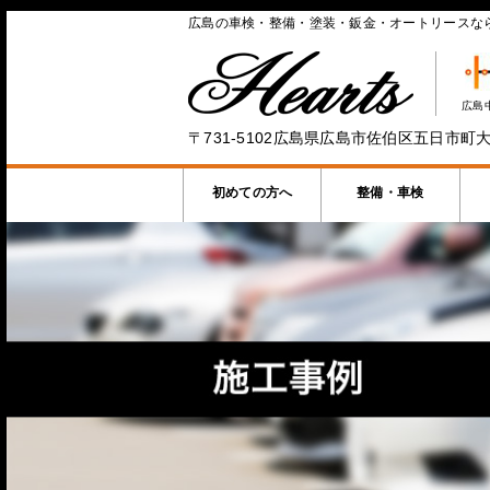
広島の車検・整備・塗装・鈑金・オートリースな
広島
〒731-5102広島県広島市佐伯区五日市町大
初めての方へ
整備・車検