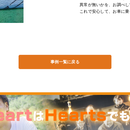
異常が無いかを、お調べし
これで安心して、お車に乗
事例一覧に戻る