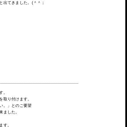
と出てきました。(＾＾；
す。
を取り付けます。
い。」とのご要望
来ました。
ます。