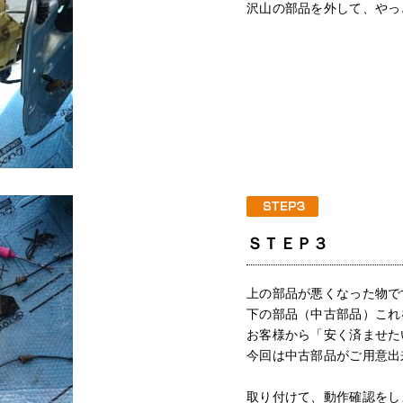
沢山の部品を外して、やっ
ＳＴＥＰ３
上の部品が悪くなった物で
下の部品（中古部品）これ
お客様から「安く済ませた
今回は中古部品がご用意出
取り付けて、動作確認をし