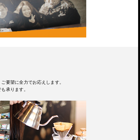
・ご要望に全力でお応えします。
でも承ります。