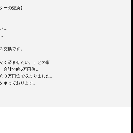
ターの交換】
い…
…
の交換です。
安く済ませたい。」との事
、合計で約6万円位…
約３万円位で収まりました。
を承っております。