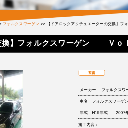
>
フォルクスワーゲン
>>
【ドアロックアクチュエーターの交換】フ
交換】フォルクスワーゲン Ｖｏ
整備
メーカー： フォルクスワ
車名：フォルクスワーゲン ポ
年式：H19年式 2007
施工内容：