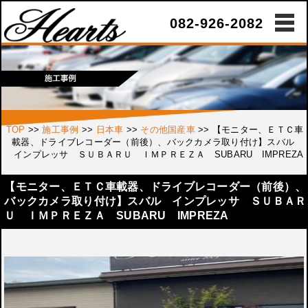
082-926-2082
TOP
>>
施工事例
>>
日本車
>>
その他国産車
>>
【モニター、ＥＴＣ車
載器、ドライブレコーダー（前後）、バックカメラ取り付け】スバル
インプレッサ ＳＵＢＡＲＵ ＩＭＰＲＥＺＡ SUBARU IMPREZA
【モニター、ＥＴＣ車載器、ドライブレコーダー（前後）、
バックカメラ取り付け】スバル インプレッサ ＳＵＢＡＲ
Ｕ ＩＭＰＲＥＺＡ SUBARU IMPREZA