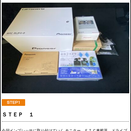
ＳＴＥＰ １
今回インプレッサに取り付けていく モニター、ＥＴＣ車載器、ドライブ