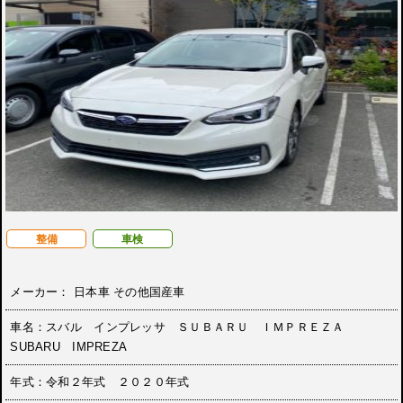
整備
車検
メーカー： 日本車 その他国産車
車名：スバル インプレッサ ＳＵＢＡＲＵ ＩＭＰＲＥＺＡ
SUBARU IMPREZA
年式：令和２年式 ２０２０年式