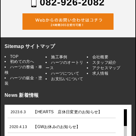
082-926-2082
Sitemap サイトマップ
TOP
施工事例
会社概要
初めての方へ
ハーツのオートリ
スタッフ紹介
ハーツの整備・車
ース
アクセスマップ
検
ハーツについて
求人情報
ハーツの鈑金・塗
お支払いについて
装
News 新着情報
【HEARTS 店休日変更のお知らせ】
2023.6.3
【GWお休みのお知らせ】
2020.4.13