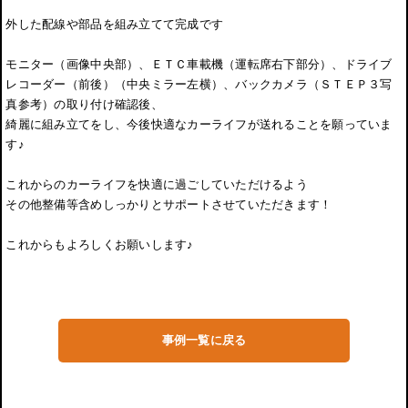
外した配線や部品を組み立てて完成です
モニター（画像中央部）、ＥＴＣ車載機（運転席右下部分）、ドライブ
レコーダー（前後）（中央ミラー左横）、バックカメラ（ＳＴＥＰ３写
真参考）の取り付け確認後、
綺麗に組み立てをし、今後快適なカーライフが送れることを願っていま
す♪
これからのカーライフを快適に過ごしていただけるよう
その他整備等含めしっかりとサポートさせていただきます！
これからもよろしくお願いします♪
事例一覧に戻る