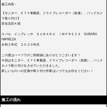
施工内容：
【モニター、ＥＴＣ車載器、ドライブレコーダー（前後）、バックカメ
ラ取り付け】
安佐北区Ｋ様
スバル インプレッサ ＳＵＢＡＲＵ ＩＭＰＲＥＺＡ SUBARU
IMPREZA
令和２年式 ２０２０年式
この度はハーツでのご依頼誠にありがとうございます！
今回はモニター、ＥＴＣ車載器、ドライブレコーダー（前後）、バック
カメラ取り付けをさせていただきました。
新しいものへの交換や取り付け作業はいつでもお任せください！
施工の流れ