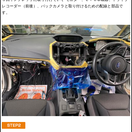
レコーダー（前後）、バックカメラと取り付けるための配線と部品で
す。