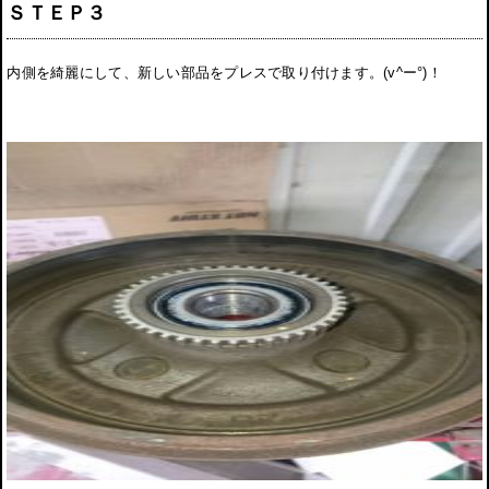
ＳＴＥＰ３
内側を綺麗にして、新しい部品をプレスで取り付けます。(v^ー°)！