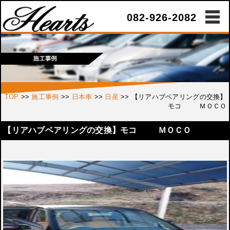
082-926-2082
TOP
>>
施工事例
>>
日本車
>>
日産
>>
【リアハブベアリングの交換】
モコ ＭＯＣＯ
【リアハブベアリングの交換】モコ ＭＯＣＯ