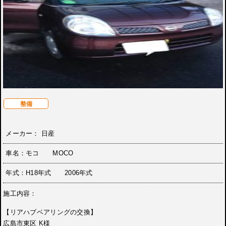
整備
メーカー： 日産
車名：モコ MOCO
年式：H18年式 2006年式
施工内容：
【リアハブベアリングの交換】
広島市東区 K様