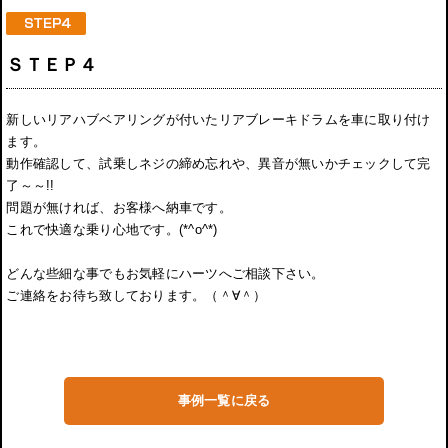
ＳＴＥＰ４
新しいリアハブベアリングが付いたリアブレーキドラムを車に取り付け
ます。
動作確認して、試乗しネジの締め忘れや、異音が無いかチェックして完
了～～!!
問題が無ければ、お客様へ納車です。
これで快適な乗り心地です。(*^o^*)
どんな些細な事でもお気軽にハーツへご相談下さい。
ご連絡をお待ち致しております。（＾∀＾）
事例一覧に戻る