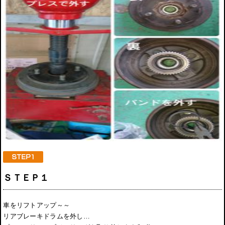
ＳＴＥＰ１
車をリフトアップ～～
リアブレーキドラムを外し…