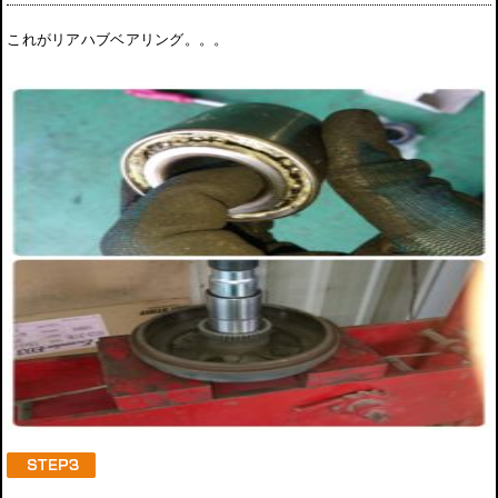
これがリアハブベアリング。。。