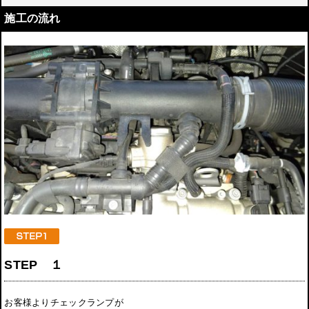
施工の流れ
STEP １
お客様よりチェックランプが