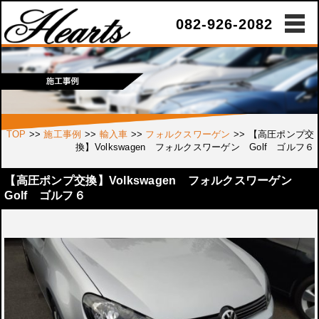
082-926-2082
TOP
>>
施工事例
>>
輸入車
>>
フォルクスワーゲン
>>
【高圧ポンプ交
換】Volkswagen フォルクスワーゲン Golf ゴルフ６
【高圧ポンプ交換】Volkswagen フォルクスワーゲン
Golf ゴルフ６