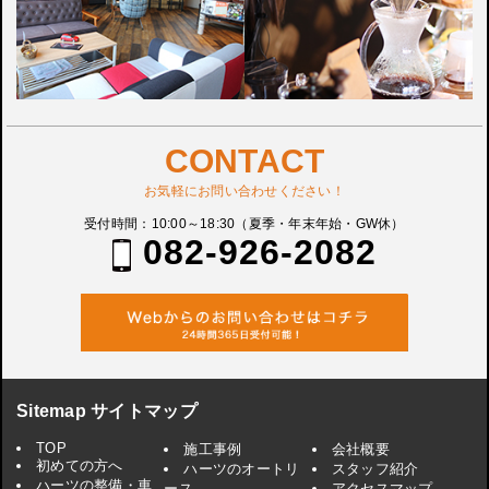
CONTACT
お気軽にお問い合わせください！
受付時間：10:00～18:30（夏季・年末年始・GW休）
082-926-2082
Sitemap サイトマップ
TOP
施工事例
会社概要
初めての方へ
ハーツのオートリ
スタッフ紹介
ハーツの整備・車
ース
アクセスマップ