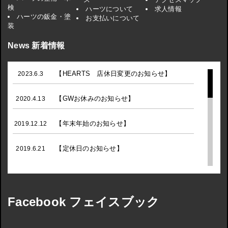
検
ハーツについて
求人情報
ハーツの鈑金・塗
お支払いについて
装
News 新着情報
【HEARTS 店休日変更のお知らせ】
2023.6.3
【GWお休みのお知らせ】
2020.4.13
【年末年始のお知らせ】
2019.12.12
【定休日のお知らせ】
2019.6.21
【GWお休みのお知らせ】
2019.4.5
【年末年始のお休みのお知らせ】
Facebook フェイスブック
2018.12.13
☆お盆休みのお知らせ☆
2018.8.2