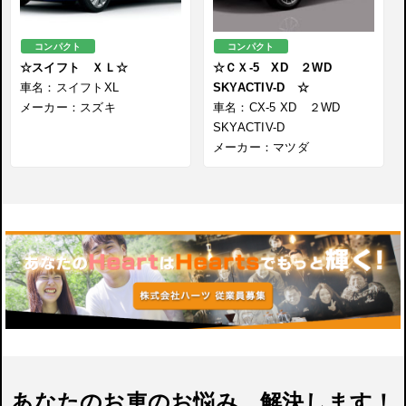
コンパクト
コンパクト
☆スイフト ＸＬ☆
☆ＣＸ-5 XD ２WD
車名：スイフトXL
SKYACTIV-D ☆
メーカー：スズキ
車名：CX-5 XD ２WD
SKYACTIV-D
メーカー：マツダ
あなたのお車のお悩み、解決します！