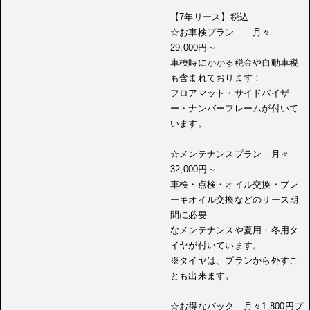
【7年リース】税込
☆お車検プラン 月々
29,000円～
車検時にかかる税金や自動車税
も含まれております！
フロアマット・サイドバイザ
ー・ナンバーフレームが付いて
います。
☆メンテナンスプラン 月々
32,000円～
車検・点検・オイル交換・ブレ
ーキオイル交換などのリース期
間に必要
なメンテナンスや夏用・冬用タ
イヤが付いています。
※タイヤは、プランから外すこ
とも出来ます。
☆お得なパック 月々1,800円プ