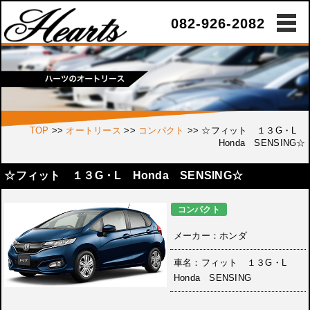
082-926-2082
TOP
>>
オートリース
>>
コンパクト
>>
☆フィット １３G・L
Honda SENSING☆
☆フィット １３G・L Honda SENSING☆
コンパクト
メーカー：ホンダ
車名：フィット １３G・L
Honda SENSING