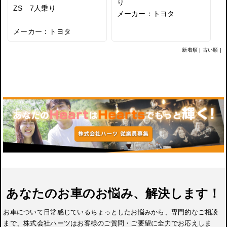
り
ZS 7人乗り
メーカー：トヨタ
メーカー：トヨタ
新着順
|
古い順
|
あなたのお車のお悩み、解決します！
お車について日常感じているちょっとしたお悩みから、専門的なご相談
まで、株式会社ハーツはお客様のご質問・ご要望に全力でお応えしま