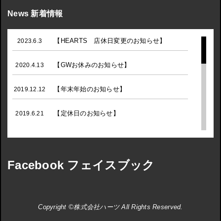
News 新着情報
【HEARTS 店休日変更のお知らせ】
2023.6.3
【GWお休みのお知らせ】
2020.4.13
【年末年始のお知らせ】
2019.12.12
【定休日のお知らせ】
2019.6.21
【GWお休みのお知らせ】
2019.4.5
【年末年始のお休みのお知らせ】
Facebook フェイスブック
2018.12.13
☆お盆休みのお知らせ☆
2018.8.2
Copyright
©株式会社ハーツ
All Rights Reserved.
【営業時間の変更のお知らせ】
2018.6.2