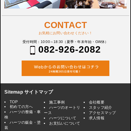
CONTACT
お気軽にお問い合わせください！
受付時間：10:00～18:30（夏季・年末年始・GW休）
082-926-2082
Sitemap サイトマップ
TOP
施工事例
会社概要
初めての方へ
ハーツのオートリ
スタッフ紹介
ハーツの整備・車
ース
アクセスマップ
検
ハーツについて
求人情報
ハーツの鈑金・塗
お支払いについて
装