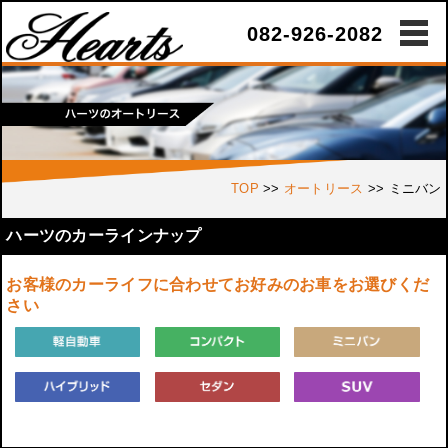
082-926-2082
TOP
>>
オートリース
>>
ミニバン
ハーツのカーラインナップ
お客様のカーライフに合わせてお好みのお車をお選びくだ
さい