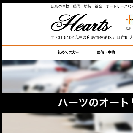
広島の車検・整備・塗装・鈑金・オートリースな
広島
〒731-5102広島県広島市佐伯区五日市町大
初めての方へ
整備・車検